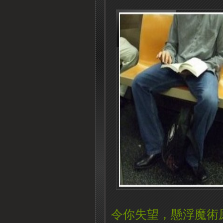
令你失望，懸浮魔術