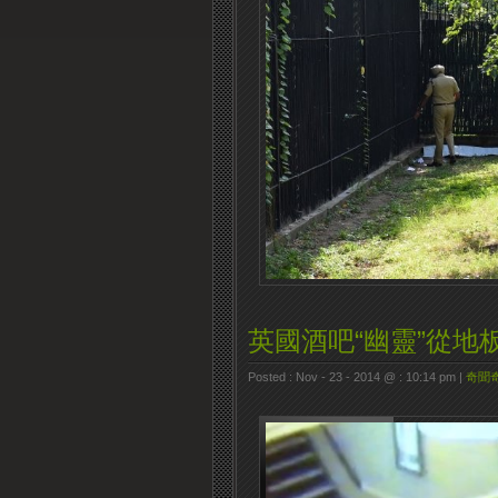
英國酒吧“幽靈”從地
Posted : Nov - 23 - 2014 @ : 10:14 pm |
奇聞