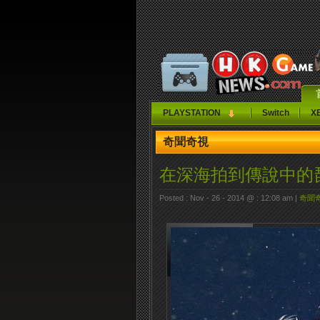
PLAYSTATION
Switch
X
奇聞奇視
在深海拍到傳說中的
Posted : Nov - 26 - 2014 @ : 12:08 am |
奇聞