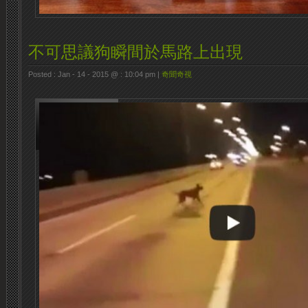
不可思議狗瞬間於馬路上出現
Posted : Jan - 14 - 2015 @ : 10:04 pm |
奇聞奇視