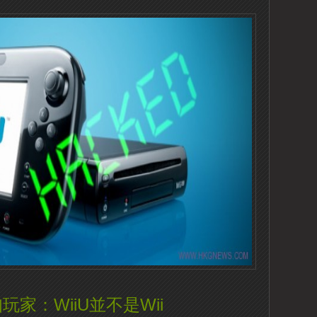
家：WiiU並不是Wii