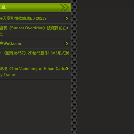
文章
任天堂和微軟缺席E3 2023?
實《Sunset Overdrive》版權目前在
上
WiiU.com
17：《龍珠格鬥Z》2D格鬥新作! 3V3形式對
《The Vanishing of Ethan Carter》
 Trailer