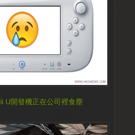
ios:Wii U開發機正在公司裡食塵