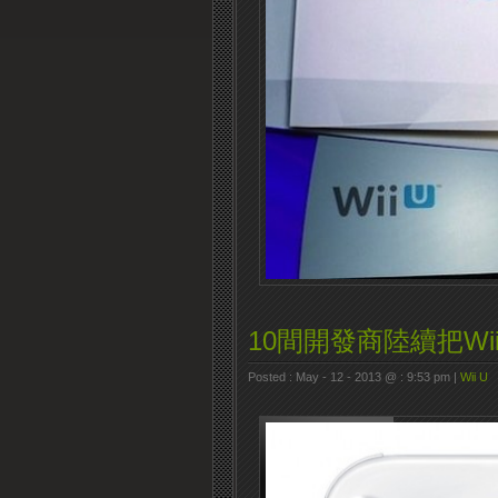
10間開發商陸續把W
Posted : May - 12 - 2013 @ : 9:53 pm |
Wii U