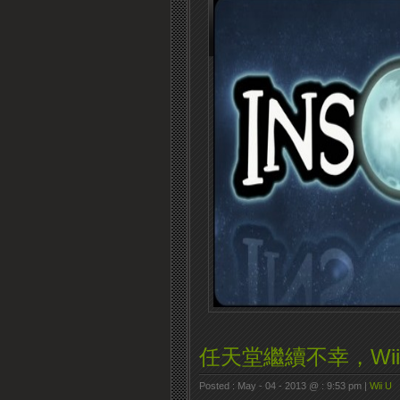
任天堂繼續不幸，Wii
Posted : May - 04 - 2013 @ : 9:53 pm |
Wii U