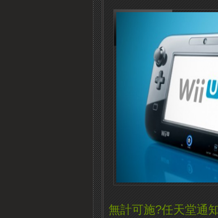
無計可施?任天堂通知玩