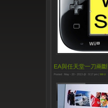
EA與任天堂一刀兩斷?
Posted : May - 20 - 2013 @ : 9:17 pm |
Wii U