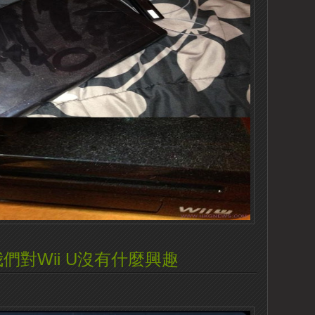
s :我們對Wii U沒有什麼興趣