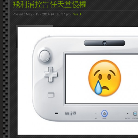
飛利浦控告任天堂侵權
Posted : May - 15 - 2014 @ : 10:37 pm |
Wii U