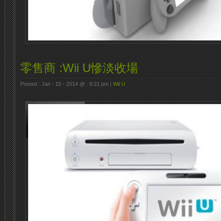
零售商 :Wii U慘淡收場
Posted : Jan - 15 - 2014 @ : 9:21 pm |
Wii U