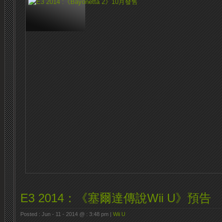
E3 2014：《塞爾達傳說Wii U》預告
Posted : Jun - 11 - 2014 @ : 3:48 pm |
Wii U