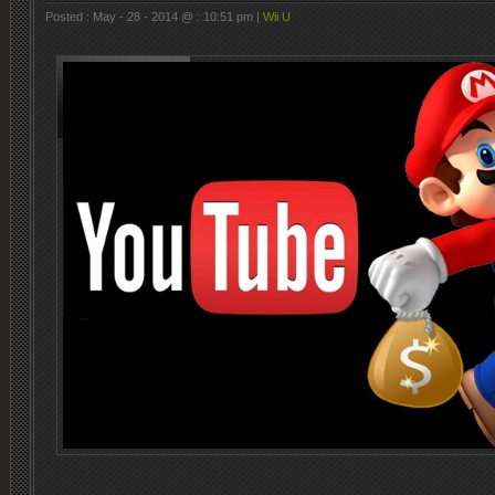
Posted : May - 28 - 2014 @ : 10:51 pm |
Wii U