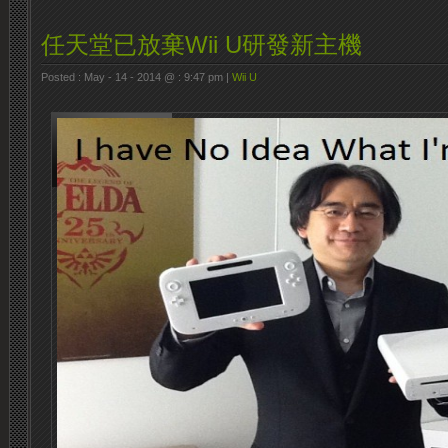
任天堂已放棄Wii U研發新主機
Posted : May - 14 - 2014 @ : 9:47 pm |
Wii U