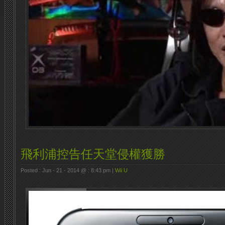
飛利浦控告任天堂侵權獲勝
Posted : Jun - 21 - 2014 @ : 8:43 pm |
Wii U