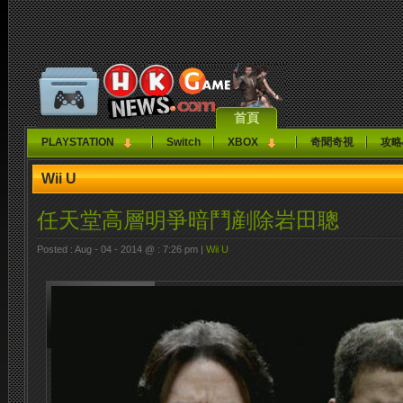
首頁
PLAYSTATION
Switch
XBOX
奇聞奇視
攻略
Wii U
任天堂高層明爭暗鬥剷除岩田聰
Posted : Aug - 04 - 2014 @ : 7:26 pm |
Wii U