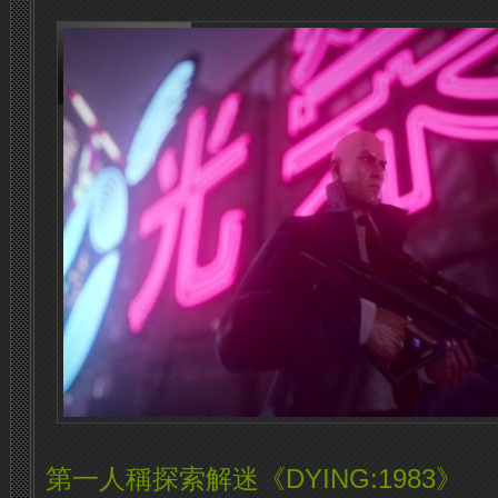
第一人稱探索解迷《DYING:1983》