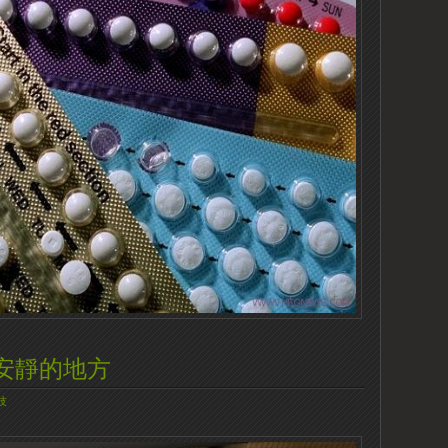
安靜的地方
技