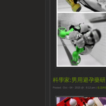
科學家:男用避孕藥研
Posted : Oct - 04 - 2015 @ : 8:12 pm |
生活科