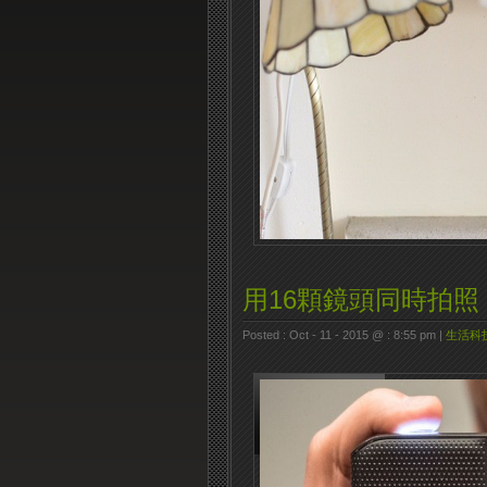
用16顆鏡頭同時拍照 – L
Posted : Oct - 11 - 2015 @ : 8:55 pm |
生活科