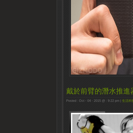
戴於前臂的潛水推進
Posted : Oct - 04 - 2015 @ : 9:22 pm |
生活科