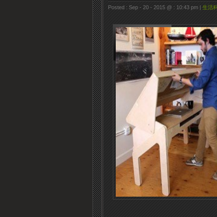
Posted : Sep - 20 - 2015 @ : 10:43 pm |
生活