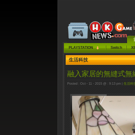
PLAYSTATION
Switch
X
生活科技
融入家居的無縫式無
Posted : Oct - 11 - 2015 @ : 9:13 pm |
生活科