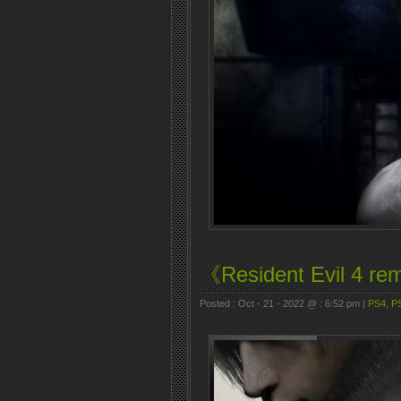
《Resident Evil 4
Posted : Oct - 21 - 2022 @ : 6:52 pm |
PS4
,
P