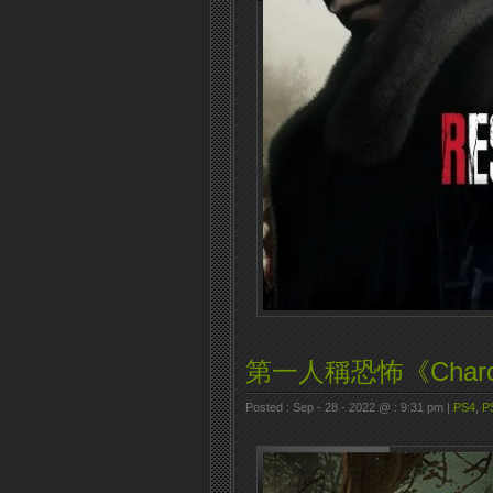
第一人稱恐怖《Charon’
Posted : Sep - 28 - 2022 @ : 9:31 pm |
PS4
,
P