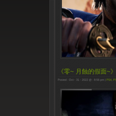
《零~ 月蝕的假面~》
Posted : Oct - 31 - 2022 @ : 8:56 pm |
PS4
,
P