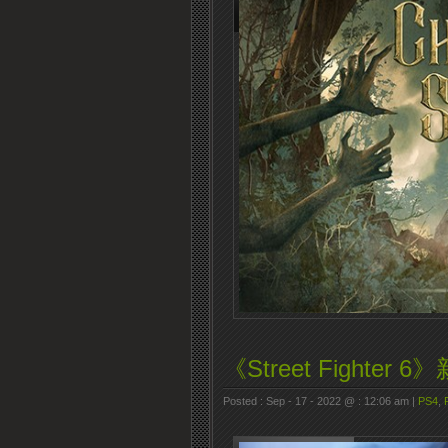
《Street Fighter
Posted : Sep - 17 - 2022 @ : 12:06 am |
PS4
,