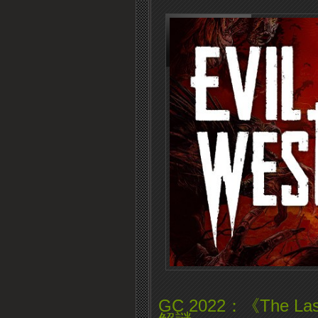
GC 2022：《The Las