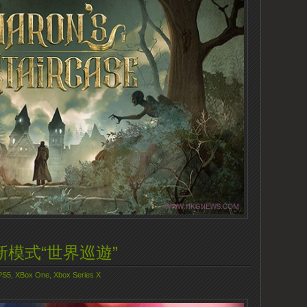
 6》新模式“世界巡遊”
PS5
,
XBox One
,
Xbox Series X