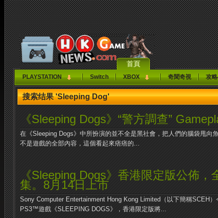
首頁
PLAYSTATION
Switch
XBOX
奇聞奇視
攻略
搜索结果 'Sleeping Dog'
《Sleeping Dogs》“警方調查” Gamepl
在《Sleeping Dogs》中所扮演的並不全是黑社會，把人們的腦袋
不是遊戲的全部內容，這個看起來痞痞的...
《Sleeping Dogs》香港限定版公佈
集。8月14日上市
Sony Computer Entertainment Hong Kong Limited（以下簡
PS3™遊戲《SLEEPING DOGS》，香港限定版將...