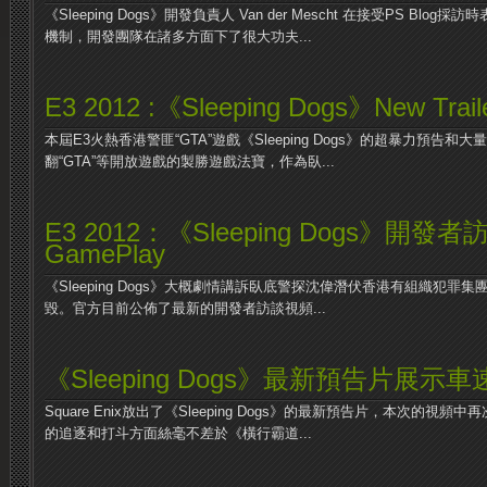
《Sleeping Dogs》開發負責人 Van der Mescht 在接受PS Bl
機制，開發團隊在諸多方面下了很大功夫...
E3 2012 :《Sleeping Dogs》New Tr
本屆E3火熱香港警匪“GTA”遊戲《Sleeping Dogs》的超暴力預告和
翻“GTA”等開放遊戲的製勝遊戲法寶，作為臥...
E3 2012：《Sleeping Dogs》開發者
GamePlay
《Sleeping Dogs》大概劇情講訴臥底警探沈偉潛伏香港有組織犯罪
毀。官方目前公佈了最新的開發者訪談視頻...
《Sleeping Dogs》最新預告片展
Square Enix放出了《Sleeping Dogs》的最新預告片，本次的
的追逐和打斗方面絲毫不差於《橫行霸道...