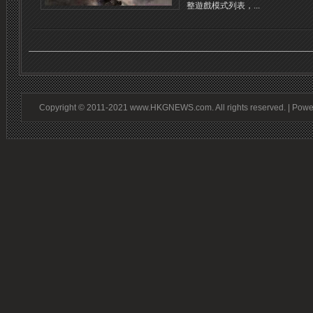
整遊戲模式列表，...
Copyright © 2011-2021 www.HKGNEWS.com. All rights reserved. | Pow