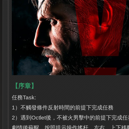
【序章】
任務Task:
1）不觸發條件反射時間的前提下完成任務
2）遇到Octlet後，不被火男擊中的前提下完成任
劇情後蘇醒，按照提示操作搖杆，左右、上下移