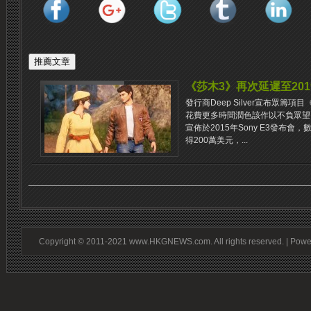
《莎木3》再次延遲至20
發行商Deep Silver宣布眾籌
花費更多時間潤色該作以不負眾望
宣佈於2015年Sony E3發布會，數
得200萬美元，...
Copyright © 2011-2021 www.HKGNEWS.com. All rights reserved. | Pow