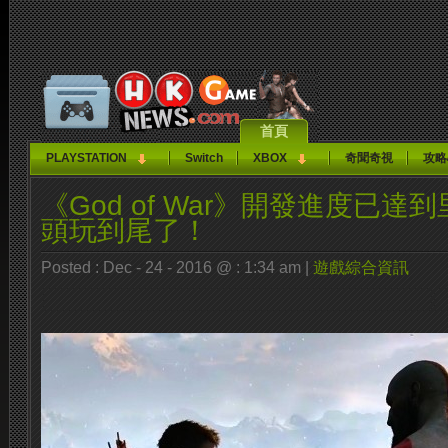
首頁
PLAYSTATION
Switch
XBOX
奇聞奇視
攻略
《God of War》開發進度已達
頭玩到尾了！
Posted : Dec - 24 - 2016 @ : 1:34 am |
遊戲綜合資訊