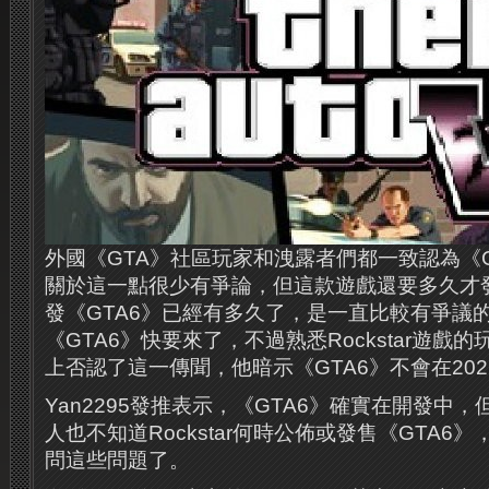
外國《GTA》社區玩家和洩露者們都一致認為《G
關於這一點很少有爭論，但這款遊戲還要多久才發售，
發《GTA6》已經有多久了，是一直比較有爭議
《GTA6》快要來了，不過熟悉Rockstar遊戲的玩家 Y
上否認了這一傳聞，他暗示《GTA6》不會在20
Yan2295發推表示，《GTA6》確實在開發中
人也不知道Rockstar何時公佈或發售《GTA6
問這些問題了。