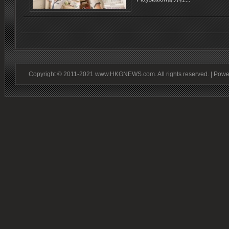
Copyright © 2011-2021 www.HKGNEWS.com. All rights reserved. | Pow