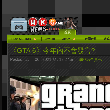
首頁
PLAYSTATION
Switch
XBOX
奇聞奇視
攻略
《GTA 6》今年內不會發售?
Posted : Jan - 06 - 2021 @ : 12:27 am |
遊戲綜合資訊