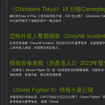
《Ghostwire Tokyo》18 分鐘Gamepla
繼日前State of Play 上發布新預告片後，IGN 也公開了《Ghostwire
向玩家們展示了遊戲的其中一個主線任...
恐怖外星人擊襲綁架《Greyhill Incid
生存恐怖遊戲《Greyhill Incident》預定於2022年夏季發售，支
人和外星人綁架，你需要在村莊被入...
模擬裝修遊戲《房產達人2》2023年發
《房產達人 (House Flipper 2)》是一款很受歡迎的模擬遊戲，玩
損的房屋，裝修升級，再以更高價格賣...
《Street Fighter 6》情報今夏公開
伴隨著倒計時的結束，CAPCOM在今天正式公開了《Street Fighter》系列新作
多情報會在夏季發表。 隨著《Street...