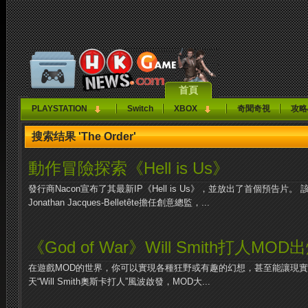
首頁
PLAYSTATION
Switch
XBOX
奇聞奇視
攻略
搜索结果 'The Order'
動作冒險探索《Hell is Us》
發行商Nacon宣布了其最新IP《Hell is Us》，並放出了首個預告片。 該作由
Jonathan Jacques-Belletête擔任創意總監，...
《God of War》Will Smith打人MOD
在遊戲MOD的世界，你可以實現各種狂野或有趣的幻想，甚至能讓現實
天“Will Smith奧斯卡打人”風波啟發，MOD大...