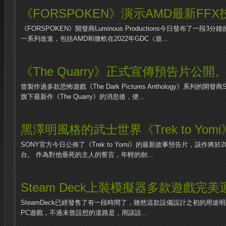
《FORSPOKEN》演示AMD最新FF
《FORSPOKEN》開發商Luminous Productions今日發布了一
一系列改進，包括AMD和微軟在2022年GDC（遊...
《The Quarry》正式宣傳預告片公開
曾製作過多款恐怖遊戲《The Dark Pictures Anthology》系列的開發商Su
旗下最新作《The Quarry》的消息後，便...
黑澤明風格的武士世界《Trek to Yom
SONY官方今日公佈了《Trek to Yomi》的最新故事預告片，該作將於2
台。 作為對他垂死的主人的誓言，年輕的劍...
Steam Deck上裝模擬器多款遊戲完美
SteamDeck已經發售了有一段時間了，雖然這款設備設計之初的用
PC遊戲，不過未曾設想的道路是，用該設...