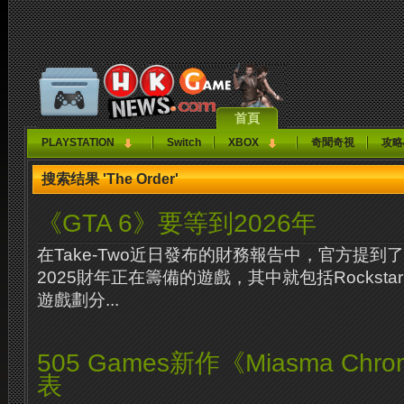
首頁
PLAYSTATION
Switch
XBOX
奇聞奇視
攻略
搜索结果 'The Order'
《GTA 6》要等到2026年
在Take-Two近日發布的財務報告中，官方提到了
2025財年正在籌備的遊戲，其中就包括Rockst
遊戲劃分...
505 Games新作《Miasma Chro
表