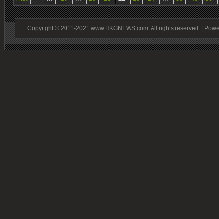
Copyright © 2011-2021 www.HKGNEWS.com. All rights reserved. | Pow