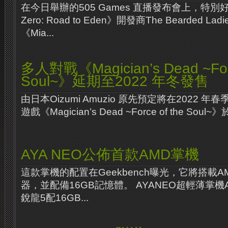
在今日舉辦的505 Games 直播發布會上，特別好評作
Zero: Road to Eden》開發商The Bearded 
《Mia...
多人對戰《Magician’s Dead ~Forc
Soul~》延期至2022 年冬發售
由日本Oizumi Amuzio 原先預定將在2022
遊戲《Magician’s Dead ~Force of the Sou
AYA NEO公佈首款AMD掌機
這款掌機的配置在Geekbench曝光，它將搭載AM
器，並配備16GB記憶體。 AYANEO超輕薄掌機
銳龍5配16GB...