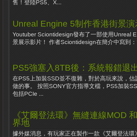
售！登陸PS5、X...
Unreal Engine 5制作香港街景
Youtuber Sciontidesign發布了一部使用Unrea
景展示影片！ 作者Sciontidesign在簡介中寫到
PS5強塞入8TB後：系統報錯退
在PS5上加裝SSD並不復雜，對於高玩來說，
做的事。 按照SONY官方指導文檔，PS5加裝S
包括PCIe ...
《艾爾登法環》無縫連線MOD 
界地
據外媒消息，有玩家正在製作一款《艾爾登法環