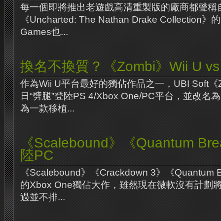
每一個即將推出老遊戲高清重製版的廠商都聲稱
《Uncharted: The Nathan Drake Collection
Games也...
換名不換質？《Zombi》Wii U vs
作為Wii U平台最好的獨佔作品之一，UBI Soft《
日“劈腿”登陸PS 4/Xbox One/PC平台，並改名
為一款移植...
《Scalebound》《Quantum 
陸PC
《Scalebound》《Crackdown 3》《Quantu
的Xbox One獨佔大作，雖然現在微軟沒有計劃
過並不排...