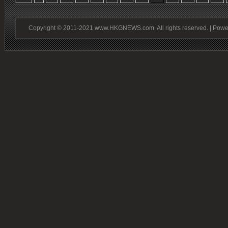
Copyright © 2011-2021 www.HKGNEWS.com. All rights reserved. | Pow