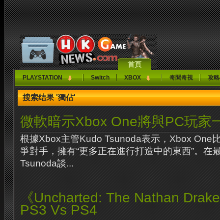
首頁
PLAYSTATION
Switch
XBOX
奇聞奇視
攻略
搜索结果 '獨佔'
微軟暗示Xbox One將與PC玩家
根據Xbox主管Kudo Tsunoda表示，Xbox O
爭對手，擁有“更多正在進行打造中的東西”。在
Tsunoda談...
《Uncharted: The Nathan Drake
PS3 Vs PS4