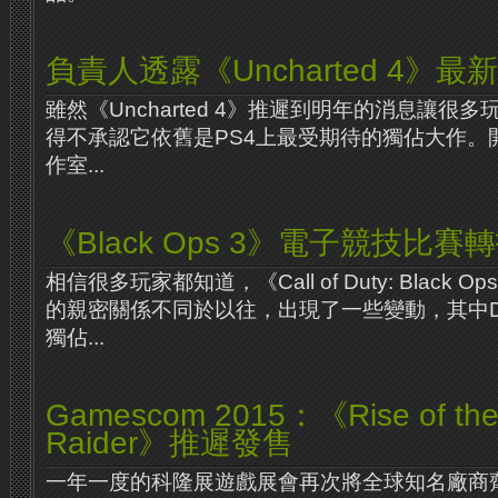
負責人透露《Uncharted 4》最
雖然《Uncharted 4》推遲到明年的消息讓很
得不承認它依舊是PS4上最受期待的獨佔大作。開發商
作室...
《Black Ops 3》電子競技比賽轉
相信很多玩家都知道，《Call of Duty: Black 
的親密關係不同於以往，出現了一些變動，其中DLC
獨佔...
Gamescom 2015：《Rise of the
Raider》推遲發售
一年一度的科隆展遊戲展會再次將全球知名廠商