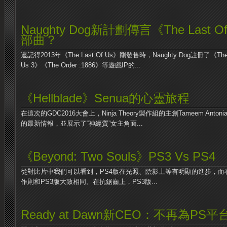
Naughty Dog新計劃傳言《The Last
部曲？
還記得2013年《The Last Of Us》剛發售時，Naughty Dog註冊了《The Las
Us 3》《The Order :1886》等遊戲IP的...
《Hellblade》Senua的心靈旅程
在這次的GDC2016大會上，Ninja Theory製作組的主創Tameem Antoni
的最新情報，並展示了“神經質”女主角面...
《Beyond: Two Souls》PS3 Vs PS4
從對比片中我們可以看到，PS4版在光照、陰影上等有明顯的進步，而
作則和PS3版大致相同。在抗鋸齒上，PS3版...
Ready at Dawn新CEO：不再為PS