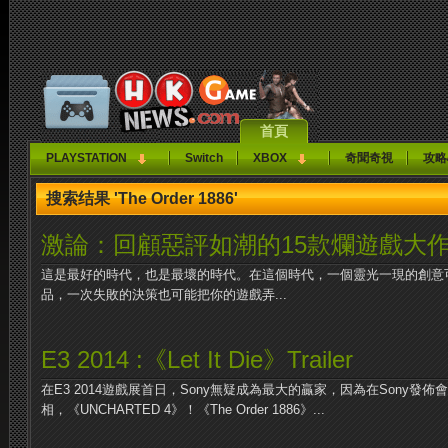
首頁
PLAYSTATION
Switch
XBOX
奇聞奇視
攻略
搜索结果 'The Order 1886'
激論：回顧惡評如潮的15款爛遊戲大
這是最好的時代，也是最壞的時代。在這個時代，一個靈光一現的創意
品，一次失敗的決策也可能把你的遊戲弄...
E3 2014 :《Let It Die》Trailer
在E3 2014遊戲展首日，Sony無疑成為最大的贏家，因為在Sony發
相，《UNCHARTED 4》！《The Order 1886》...