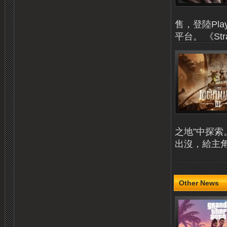
售，登陸Playsta
平台。 《St
之地”中探
出沒，給主角
Other News