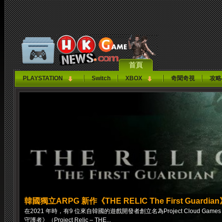
首頁
PLAYSTATION
Switch
XBOX
奇聞奇視
攻略
韓國獨立ARPG 新作《THE RELIC The First Guardi
在2021 年時，有9 位來自韓國的遊戲開發者創立名為Project Cloud
守護者》（Project Relic – THE...