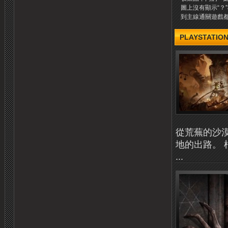
圖上沒有顯示“？
到主線通關遊戲都沒
PLAYSTATION
從荒蕪的沙
地的出路。 
...