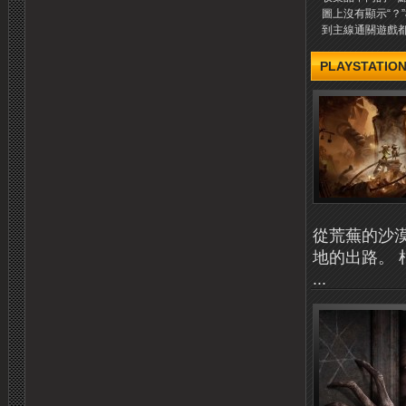
圖上沒有顯示“？
到主線通關遊戲都沒
PLAYSTATION
從荒蕪的沙
地的出路。 
...