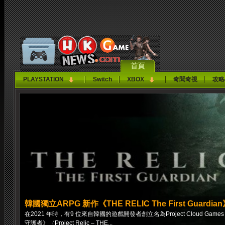
首頁
PLAYSTATION
Switch
XBOX
奇聞奇視
攻略
韓國獨立ARPG 新作《THE RELIC The First Guardi
在2021 年時，有9 位來自韓國的遊戲開發者創立名為Project Cloud
守護者》（Project Relic – THE...