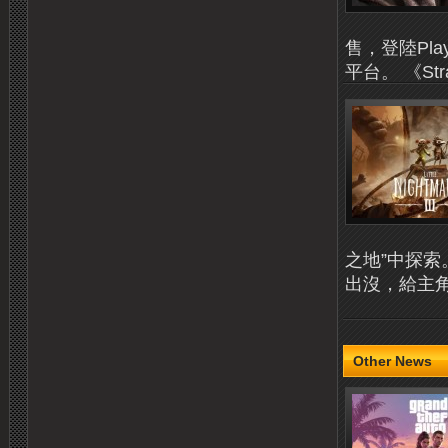
售，登陸Playsta
平台。 《St
之地”中探
出沒，給主角
Other News