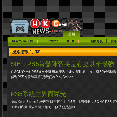
首頁
PLAYSTATION
Switch
XBOX
奇聞奇視
攻略
搜索结果 '手掣'
SIE：PS5首發陣容將是有史以來最強
在SONY公佈 PS5首支全球形象廣告「未知新世界」後，SIE的全球營銷主管
談到PS5首發陣容將“是我們在PlayStation...
PS5系統主界面曝光
微軟Xbox Series主機幾乎鎖定要在11月5日、6日發售，SONY PS
主機到底開機後畫面UI如何，似乎也是懸而...