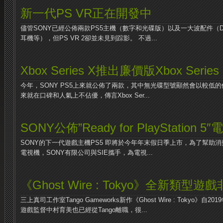
新一代PS VR正在開發中
儘管SONY已經公佈兩款PS5主機（數字和光碟版）以及一大波配件（Du
耳機等），但PS VR 2卻並未見到踪影。 不過...
Xbox Series X推出廉價版Xbox Series
今年，SONY PS5上來就公佈了兩款，其中無光碟型號顯然會以較低
來就在口碑和人氣上不佔優，傳言Xbox Ser...
SONY公佈”Ready for PlayStation 5
SONY的下一代遊戲主機PS5 即將於今年年末假日季上市，為了幫助消
電視機，SONY有限公司與SIE攜手，為電視...
《Ghost Wire : Tokyo》全新類型
三上真司工作室Tango Gameworks新作《Ghost Wire : Tokyo》
遊戲監督中村育美也已經從Tango離職，很...